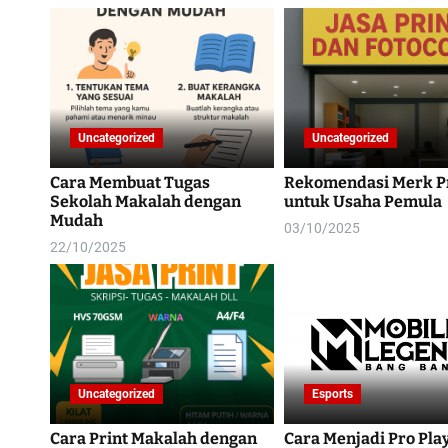
Uncategorized
Uncategorized
Cara Membuat Tugas
Rekomendasi Merk P
Sekolah Makalah dengan
untuk Usaha Pemula
Mudah
03/10/2025
22/10/2025
Uncategorized
Esports
Cara Print Makalah dengan
Cara Menjadi Pro Pla