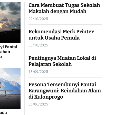
Cara Membuat Tugas Sekolah
Makalah dengan Mudah
22/10/2025
Rekomendasi Merk Printer
untuk Usaha Pemula
03/10/2025
i Pantai
dahan
o
Pentingnya Muatan Lokal di
Pelajaran Sekolah
13/09/2025
Pesona Tersembunyi Pantai
Karangwuni: Keindahan Alam
di Kulonprogo
06/06/2025
kuda