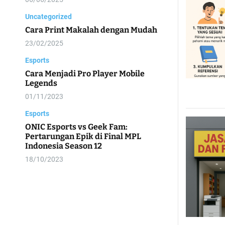
Uncategorized
Cara Print Makalah dengan Mudah
23/02/2025
Esports
Cara Menjadi Pro Player Mobile
Legends
01/11/2023
Esports
ONIC Esports vs Geek Fam:
Pertarungan Epik di Final MPL
Indonesia Season 12
18/10/2023