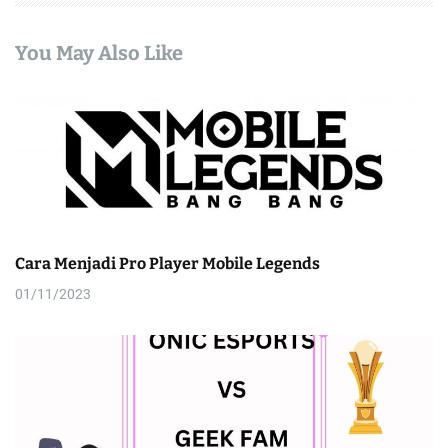
You May Also Like
Cara Menjadi Pro Player Mobile Legends
01/11/2023