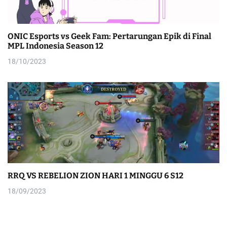
ONIC Esports vs Geek Fam: Pertarungan Epik di Final
MPL Indonesia Season 12
18/10/2023
RRQ VS REBELION ZION HARI 1 MINGGU 6 S12
18/09/2023