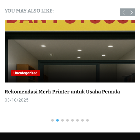
YOU MAY ALSO LIKE:
Uncategorized
Rekomendasi Merk Printer untuk Usaha Pemula
03/10/2025