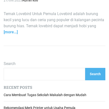
21/09/2023
Admin kite
Ternak Lovebird Untuk Pemula Lovebird adalah burung
kecil yang lucu dan ceria yang populer di kalangan pecinta
burung hias. Ternak lovebird dapat menjadi hobi yang
[more…]
Search
Search
RECENT POSTS
Cara Membuat Tugas Sekolah Makalah dengan Mudah
Rekomendasi Merk Printer untuk Usaha Pemula